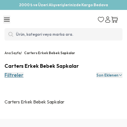
2000 ₺ ve Üzeri Alışverişlerinizde Kargo Bedava
Ana Sayfa
/
Carters Erkek Bebek Sapkalar
Carters Erkek Bebek Sapkalar
Filtreler
Son Eklenen
Carters Erkek Bebek Sapkalar