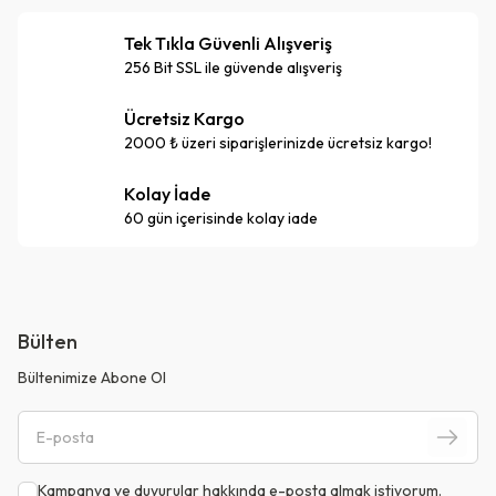
Tek Tıkla Güvenli Alışveriş
256 Bit SSL ile güvende alışveriş
Ücretsiz Kargo
2000 ₺ üzeri siparişlerinizde ücretsiz kargo!
Kolay İade
60 gün içerisinde kolay iade
Bülten
Bültenimize Abone Ol
Kampanya ve duyurular hakkında e-posta almak istiyorum.