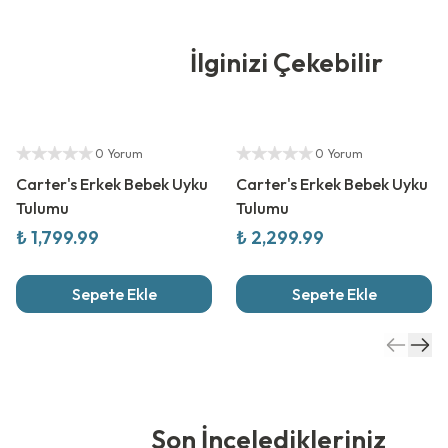
İlginizi Çekebilir
Yetkili Satıcı
Yetkili Satıcı
0 Yorum
0 Yorum
Carter's Erkek Bebek Uyku
Carter's Erkek Bebek Uyku
Tulumu
Tulumu
₺ 1,799.99
₺ 2,299.99
Sepete Ekle
Sepete Ekle
Son İnceledikleriniz