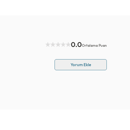
0.0
Ortalama Puan
Yorum Ekle