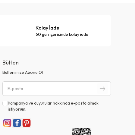
Kolay İade
60 gün içerisinde kolay iade
Bülten
Bültenimize Abone Ol
Kampanya ve duyurular hakkında e-posta almak
istiyorum.