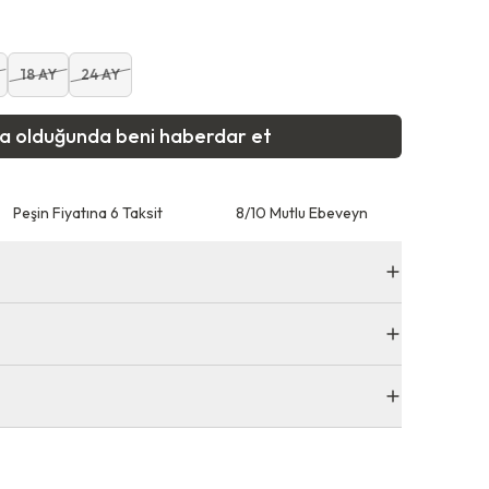
18 AY
24 AY
ta olduğunda beni haberdar et
Peşin Fiyatına 6 Taksit
8/10 Mutlu Ebeveyn