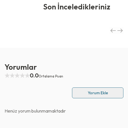
Son İnceledikleriniz
Yorumlar
0.0
Ortalama Puan
Yorum Ekle
Henüz yorum bulunmamaktadır