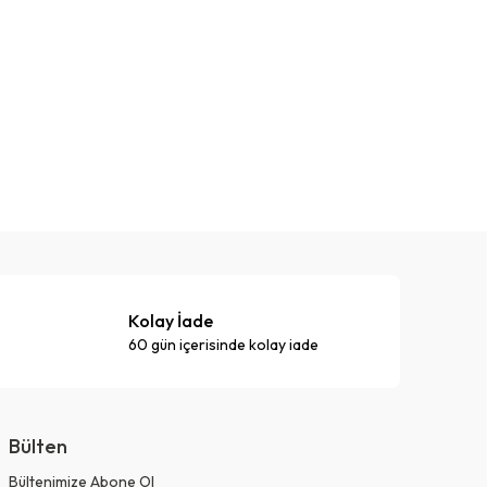
Kolay İade
60 gün içerisinde kolay iade
Bülten
Bültenimize Abone Ol