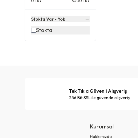
0
TRY
5000
TRY
Stokta Var - Yok
Stokta
Tek Tıkla Güvenli Alışveriş
256 Bit SSL ile güvende alışveriş
Kurumsal
Hakkımızda