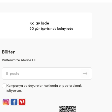
Kolay İade
60 gün içerisinde kolay iade
Bülten
Bültenimize Abone Ol
Kampanya ve duyurular hakkında e-posta almak
istiyorum.