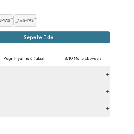
 7 YAS
7 - 8 YAS
Sepete Ekle
Peşin Fiyatına 6 Taksit
8/10 Mutlu Ebeveyn