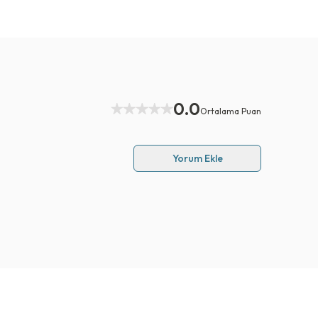
0.0
Ortalama Puan
Yorum Ekle