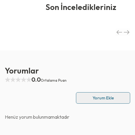
Son İnceledikleriniz
Yorumlar
0.0
Ortalama Puan
Yorum Ekle
Henüz yorum bulunmamaktadır