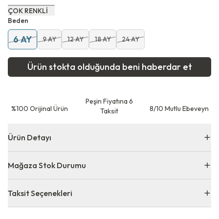
ÇOK RENKLİ
Beden
6 AY
9 AY
12 AY
18 AY
24 AY
Ürün stokta olduğunda beni haberdar et
Peşin Fiyatına 6
⁠%100 Orijinal Ürün
8/10 Mutlu Ebeveyn
Taksit
Ürün Detayı
Mağaza Stok Durumu
Taksit Seçenekleri