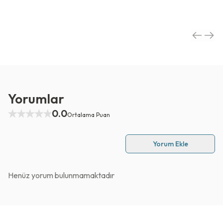
Yorumlar
0.0
Ortalama Puan
Yorum Ekle
Henüz yorum bulunmamaktadır