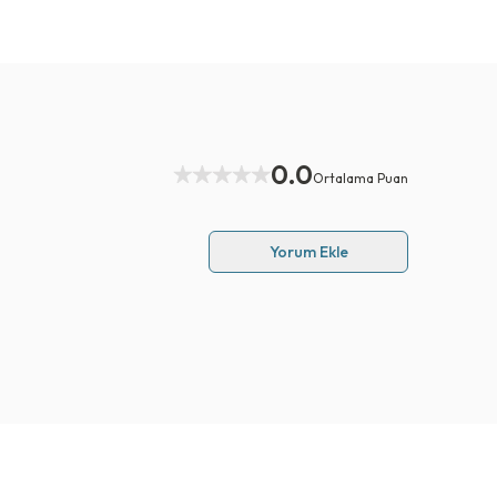
0.0
Ortalama Puan
Yorum Ekle