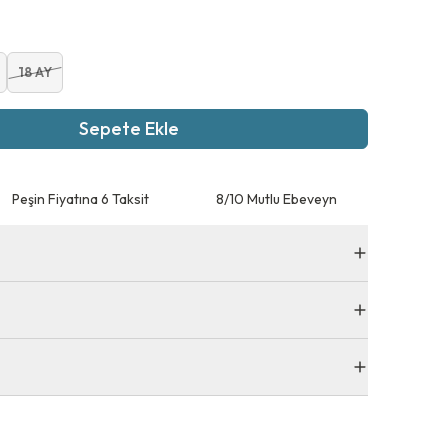
18 AY
Sepete Ekle
Peşin Fiyatına 6 Taksit
8/10 Mutlu Ebeveyn