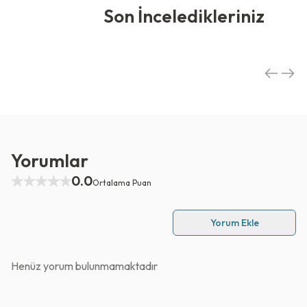
Son İnceledikleriniz
Yorumlar
0.0
Ortalama Puan
Yorum Ekle
Henüz yorum bulunmamaktadır