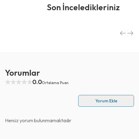
Son İnceledikleriniz
Yorumlar
0.0
Ortalama Puan
Yorum Ekle
Henüz yorum bulunmamaktadır