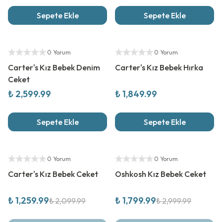
Sepete Ekle
Sepete Ekle
Yeni Sezon
Yeni Sezon
Yetkili Satıcı
Yetkili Satıcı
0 Yorum
0 Yorum
Carter's Kız Bebek Denim
Carter's Kız Bebek Hırka
Ceket
₺ 2,599.99
₺ 1,849.99
Sepete Ekle
Sepete Ekle
%
40
İndirim
%
40
İndirim
Yetkili Satıcı
Yetkili Satıcı
0 Yorum
0 Yorum
Carter's Kız Bebek Ceket
Oshkosh Kız Bebek Ceket
₺ 1,259.99
₺ 1,799.99
₺ 2,099.99
₺ 2,999.99