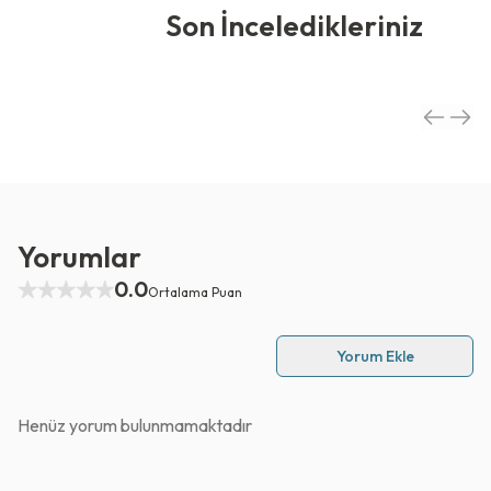
Son İnceledikleriniz
Yorumlar
0.0
Ortalama Puan
Yorum Ekle
Henüz yorum bulunmamaktadır