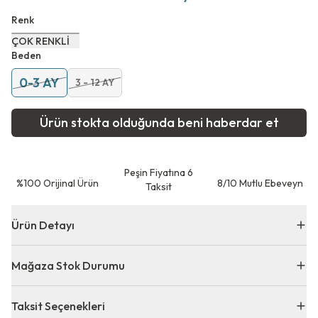
Renk
ÇOK RENKLİ
Beden
0-3 AY
3 - 12 AY
Ürün stokta olduğunda beni haberdar et
Peşin Fiyatına 6
⁠%100 Orijinal Ürün
8/10 Mutlu Ebeveyn
Taksit
Ürün Detayı
Mağaza Stok Durumu
Taksit Seçenekleri