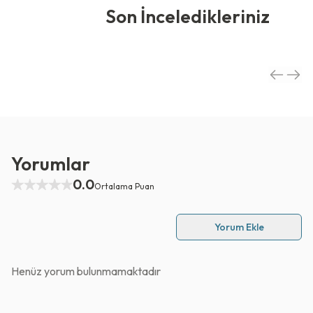
Son İnceledikleriniz
Yorumlar
0.0
Ortalama Puan
Yorum Ekle
Henüz yorum bulunmamaktadır