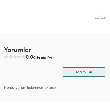
Yorumlar
0.0
Ortalama Puan
Yorum Ekle
Henüz yorum bulunmamaktadır