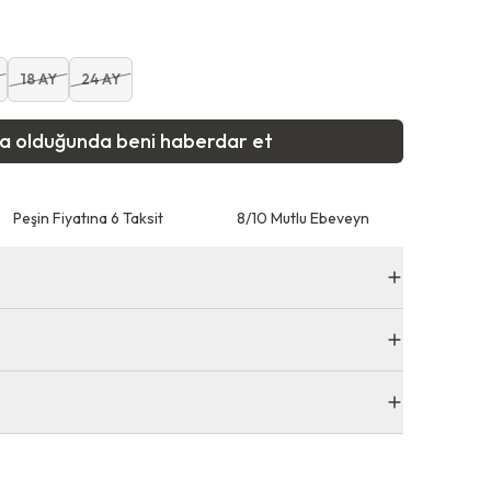
18 AY
24 AY
ta olduğunda beni haberdar et
Peşin Fiyatına 6 Taksit
8/10 Mutlu Ebeveyn