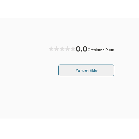
0.0
Ortalama Puan
Yorum Ekle