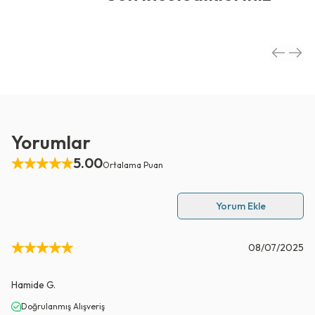
Yorumlar
5.00
Ortalama Puan
Yorum Ekle
08/07/2025
Hamide
G.
Doğrulanmış Alışveriş