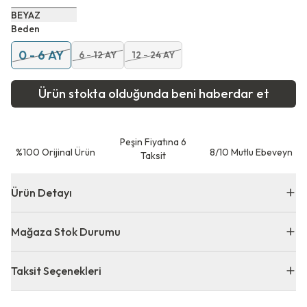
BEYAZ
Beden
0 - 6 AY
6 - 12 AY
12 - 24 AY
Ürün stokta olduğunda beni haberdar et
Peşin Fiyatına 6
⁠%100 Orijinal Ürün
8/10 Mutlu Ebeveyn
Taksit
Ürün Detayı
Mağaza Stok Durumu
Taksit Seçenekleri