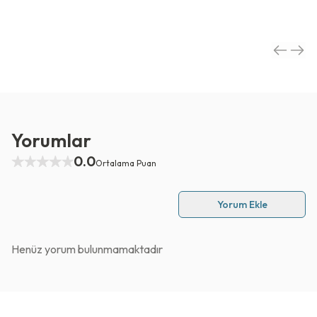
Yorumlar
0.0
Ortalama Puan
Yorum Ekle
Henüz yorum bulunmamaktadır