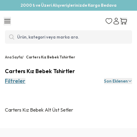
2000 ₺ ve Üzeri Alışverişlerinizde Kargo Bedava
Ana Sayfa
/
Carters Kız Bebek Tshirtler
Carters Kız Bebek Tshirtler
Filtreler
Son Eklenen
Carters Kız Bebek Alt Üst Setler