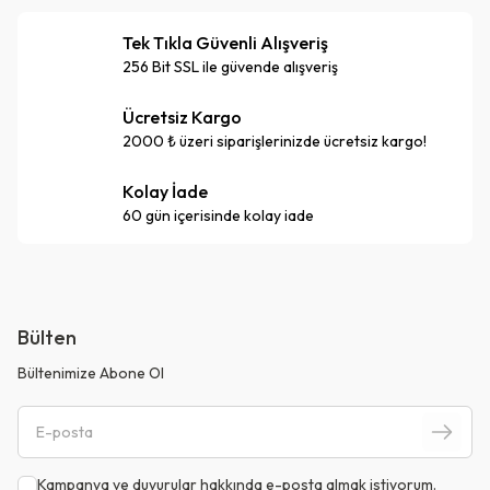
Tek Tıkla Güvenli Alışveriş
256 Bit SSL ile güvende alışveriş
Ücretsiz Kargo
2000 ₺ üzeri siparişlerinizde ücretsiz kargo!
Kolay İade
60 gün içerisinde kolay iade
Bülten
Bültenimize Abone Ol
Kampanya ve duyurular hakkında e-posta almak istiyorum.