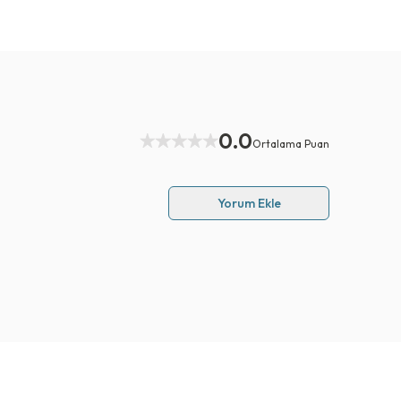
0.0
Ortalama Puan
Yorum Ekle