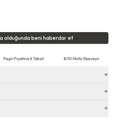
ta olduğunda beni haberdar et
Peşin Fiyatına 6 Taksit
8/10 Mutlu Ebeveyn