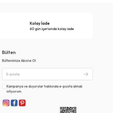
Kolay İade
60 gün içerisinde kolay iade
Bülten
Bültenimize Abone Ol
Kampanya ve duyurular hakkında e-posta almak
istiyorum.