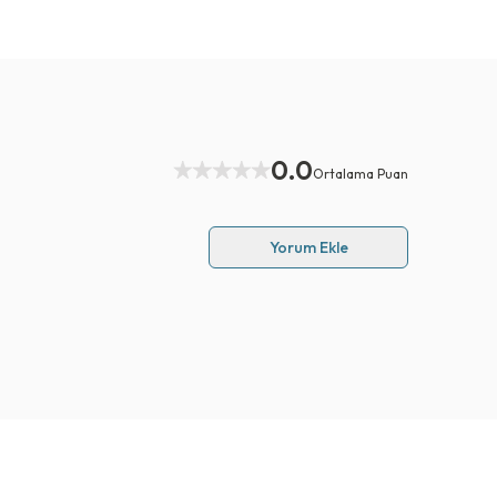
0.0
Ortalama Puan
Yorum Ekle