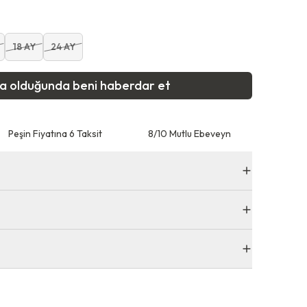
18 AY
24 AY
ta olduğunda beni haberdar et
Peşin Fiyatına 6 Taksit
8/10 Mutlu Ebeveyn