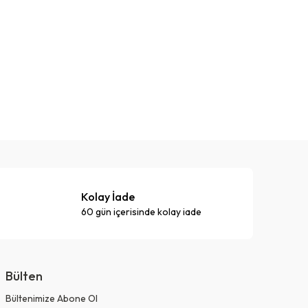
Kolay İade
60 gün içerisinde kolay iade
Bülten
Bültenimize Abone Ol