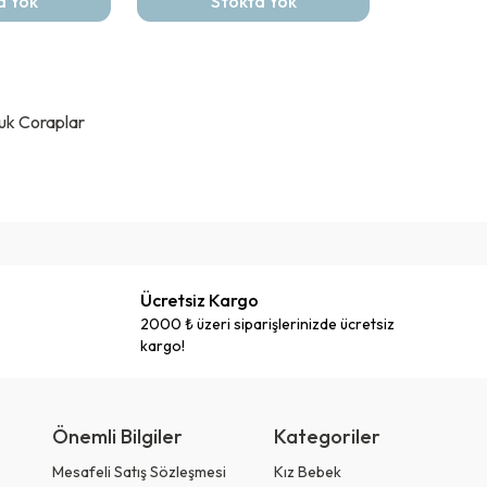
a Yok
Stokta Yok
uk Coraplar
Ücretsiz Kargo
2000 ₺ üzeri siparişlerinizde ücretsiz
kargo!
Önemli Bilgiler
Kategoriler
Mesafeli Satış Sözleşmesi
Kız Bebek