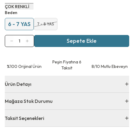
ÇOK RENKLİ
Beden
6 - 7 YAS
7 - 8 YAS
Sepete Ekle
1
Peşin Fiyatına 6
⁠%100 Orijinal Ürün
8/10 Mutlu Ebeveyn
Taksit
Ürün Detayı
Mağaza Stok Durumu
Taksit Seçenekleri