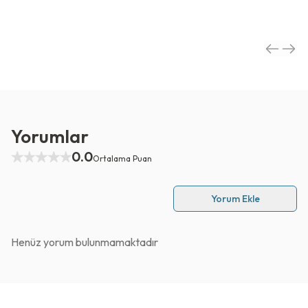
Yorumlar
0.0
Ortalama Puan
Yorum Ekle
Henüz yorum bulunmamaktadır