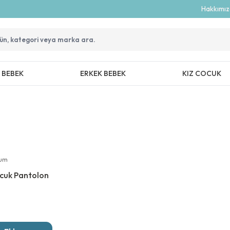
Hakkımı
Z BEBEK
ERKEK BEBEK
KIZ COCUK
rum
ocuk Pantolon