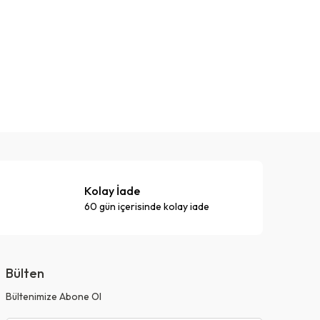
Kolay İade
60 gün içerisinde kolay iade
Bülten
Bültenimize Abone Ol