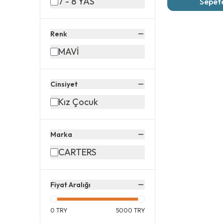
7 - 8 YAS
Sepete
Renk
MAVİ
Cinsiyet
Kız Çocuk
Marka
CARTERS
Fiyat Aralığı
0
TRY
5000
TRY