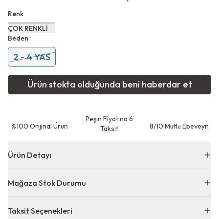
Renk
ÇOK RENKLİ
Beden
2 - 4 YAS
Ürün stokta olduğunda beni haberdar et
Peşin Fiyatına 6
⁠%100 Orijinal Ürün
8/10 Mutlu Ebeveyn
Taksit
Ürün Detayı
Mağaza Stok Durumu
Taksit Seçenekleri