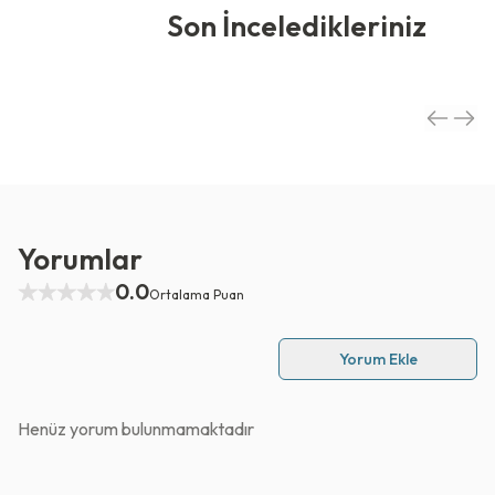
Son İnceledikleriniz
Yorumlar
0.0
Ortalama Puan
Yorum Ekle
Henüz yorum bulunmamaktadır