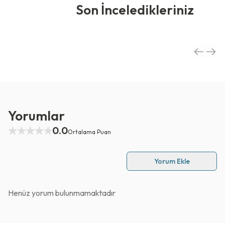
Son İnceledikleriniz
Yorumlar
0.0
Ortalama Puan
Yorum Ekle
Henüz yorum bulunmamaktadır