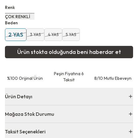
Renk
ÇOK RENKLİ
Beden
2 YAS
3 YAS
4 YAS
5 YAS
Ürün stokta olduğunda beni haberdar et
Peşin Fiyatına 6
⁠%100 Orijinal Ürün
8/10 Mutlu Ebeveyn
Taksit
Ürün Detayı
Mağaza Stok Durumu
Taksit Seçenekleri