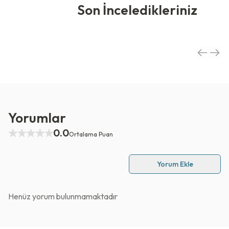
Son İnceledikleriniz
Yorumlar
0.0
Ortalama Puan
Yorum Ekle
Henüz yorum bulunmamaktadır