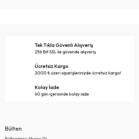
Tek Tıkla Güvenli Alışveriş
256 Bit SSL ile güvende alışveriş
Ücretsiz Kargo
2000 ₺ üzeri siparişlerinizde ücretsiz kargo!
Kolay İade
60 gün içerisinde kolay iade
Bülten
Bültenimize Abone Ol