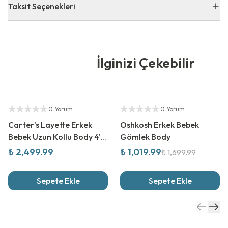
Taksit Seçenekleri
İlginizi Çekebilir
Yetkili Satıcı
%
40
İndirim
Yetkili Satıcı
0 Yorum
0 Yorum
Carter's Layette Erkek
Oshkosh Erkek Bebek
Bebek Uzun Kollu Body 4'lü
Gömlek Body
Paket
₺ 2,499.99
₺ 1,019.99
₺ 1,699.99
Sepete Ekle
Sepete Ekle