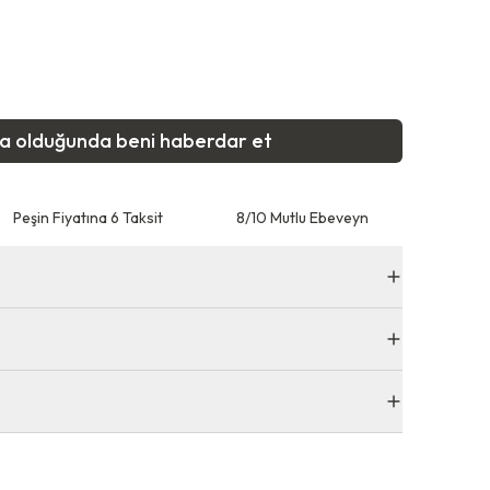
ta olduğunda beni haberdar et
Peşin Fiyatına 6 Taksit
8/10 Mutlu Ebeveyn