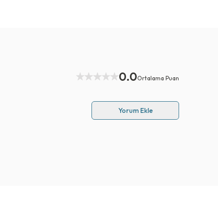
0.0
Ortalama Puan
Yorum Ekle