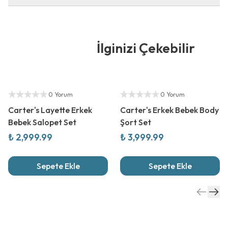
İlginizi Çekebilir
Yetkili Satıcı
Yetkili Satıcı
0 Yorum
0 Yorum
Carter's Layette Erkek
Carter's Erkek Bebek Body
Bebek Salopet Set
Şort Set
₺ 2,999.99
₺ 3,999.99
Sepete Ekle
Sepete Ekle