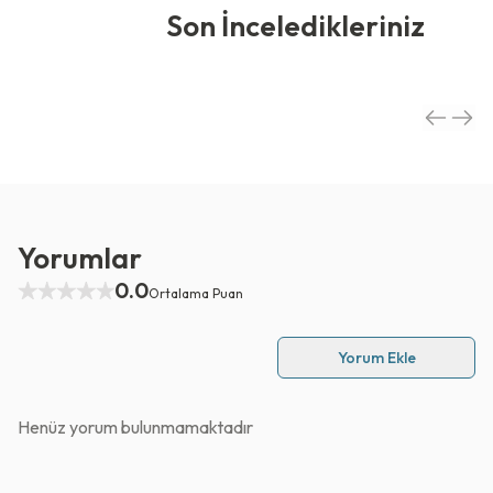
Son İnceledikleriniz
Yorumlar
0.0
Ortalama Puan
Yorum Ekle
Henüz yorum bulunmamaktadır