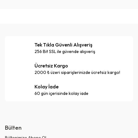
Tek Tıkla Güvenli Alışveriş
256 Bit SSL ile güvende alışveriş
Ücretsiz Kargo
2000 ₺ üzeri siparişlerinizde ücretsiz kargo!
Kolay İade
60 gün içerisinde kolay iade
Bülten
Bültenimize Abone Ol