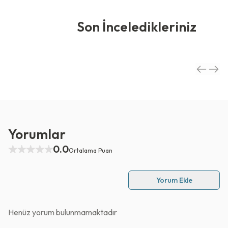
Son İnceledikleriniz
Yorumlar
0.0
Ortalama Puan
Yorum Ekle
Henüz yorum bulunmamaktadır