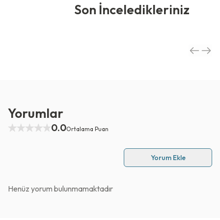
Son İnceledikleriniz
Yorumlar
0.0
Ortalama Puan
Yorum Ekle
Henüz yorum bulunmamaktadır