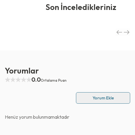
Son İnceledikleriniz
Yorumlar
0.0
Ortalama Puan
Yorum Ekle
Henüz yorum bulunmamaktadır