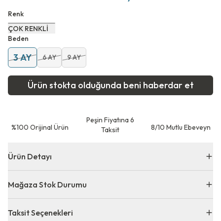
Renk
ÇOK RENKLİ
Beden
3 AY
6 AY
9 AY
Ürün stokta olduğunda beni haberdar et
Peşin Fiyatına 6
⁠%100 Orijinal Ürün
8/10 Mutlu Ebeveyn
Taksit
Ürün Detayı
Mağaza Stok Durumu
Taksit Seçenekleri