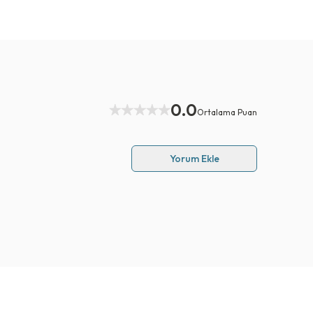
0.0
Ortalama Puan
Yorum Ekle