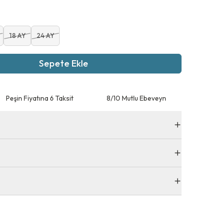
18 AY
24 AY
Sepete Ekle
Peşin Fiyatına 6 Taksit
8/10 Mutlu Ebeveyn