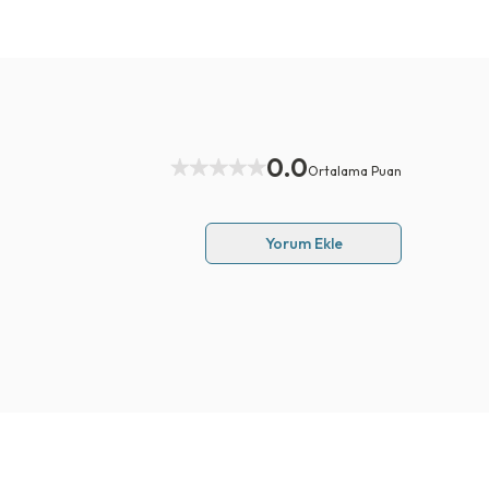
0.0
Ortalama Puan
Yorum Ekle