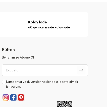
Kolay İade
60 gün içerisinde kolay iade
Bülten
Bültenimize Abone Ol
Kampanya ve duyurular hakkında e-posta almak
istiyorum.