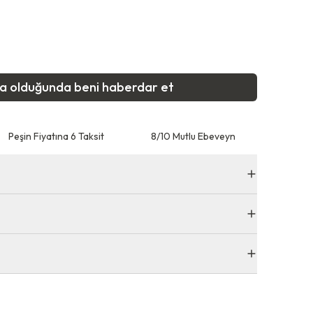
ta olduğunda beni haberdar et
Peşin Fiyatına 6 Taksit
8/10 Mutlu Ebeveyn