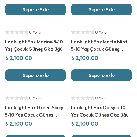
Sepete Ekle
Sepete Ekle
Yetkili Satıcı
Yetkili Satıcı
0 Yorum
0 Yorum
Looklight Fox Marine 5-10
Looklight Fox Matte Mint
Yaş Çocuk Güneş Gözlüğü
5-10 Yaş Çocuk Güneş
Gözlüğü
₺ 2,100.00
₺ 2,100.00
Sepete Ekle
Sepete Ekle
Yetkili Satıcı
Yetkili Satıcı
0 Yorum
0 Yorum
Looklight Fox Green Spicy
Looklight Fox Daisy 5-10
5-10 Yaş Çocuk Güneş
Yaş Çocuk Güneş Gözlüğü
Gözlüğü
₺ 2,100.00
₺ 2,100.00