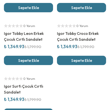
Sepete Ekle
Sepete Ekle
%
25
İndirim
%
25
İndirim
Yetkili Satıcı
Yetkili Satıcı
0 Yorum
0 Yorum
Igor Tobby Leon Erkek
Igor Tobby Croco Erkek
Çocuk Cırtlı Sandalet
Çocuk Cırtlı Sandalet
₺ 1,349.93
₺ 1,349.93
₺ 1,799.90
₺ 1,799.90
Sepete Ekle
Sepete Ekle
%
25
İndirim
Yetkili Satıcı
0 Yorum
Igor Surfı Çocuk Cırtlı
Sandalet
₺ 1,349.93
₺ 1,799.90