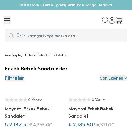
2000 ₺ ve Üzeri Alışverişlerinizde Kargo Bedava
Ana Sayfa
/
Erkek Bebek Sandaletler
Erkek Bebek Sandaletler
Filtreler
Son Eklenen
%
50
İndirim
%
50
İndirim
Yetkili Satıcı
Yetkili Satıcı
0 Yorum
0 Yorum
Mayoral Erkek Bebek
Mayoral Erkek Bebek
Sandalet
Sandalet
₺ 2,182.50
₺ 2,185.50
₺ 4,365.00
₺ 4,371.00