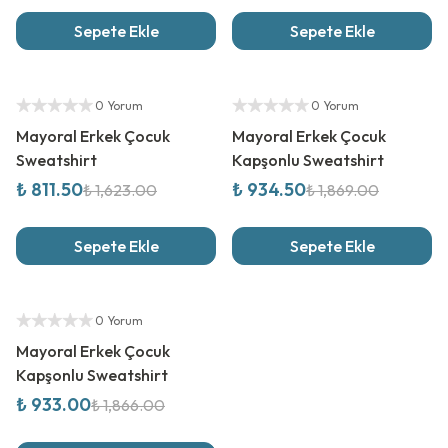
Sepete Ekle
Sepete Ekle
%
50
İndirim
%
50
İndirim
Yetkili Satıcı
Yetkili Satıcı
0 Yorum
0 Yorum
Mayoral Erkek Çocuk
Mayoral Erkek Çocuk
Sweatshirt
Kapşonlu Sweatshirt
₺ 811.50
₺ 934.50
₺ 1,623.00
₺ 1,869.00
Sepete Ekle
Sepete Ekle
%
50
İndirim
Yetkili Satıcı
0 Yorum
Mayoral Erkek Çocuk
Kapşonlu Sweatshirt
₺ 933.00
₺ 1,866.00