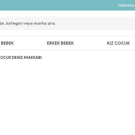
Hakkımı
Z BEBEK
ERKEK BEBEK
KIZ COCUK
COCUK DENİZ AYAKKABI