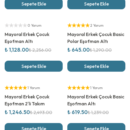
Sepete Ekle
Sepete Ekle
%
50
İndirim
%
50
İndirim
Yetkili Satıcı
Yetkili Satıcı
0 Yorum
2 Yorum
Mayoral Erkek Çocuk
Mayoral Erkek Çocuk Basic
Eşofman Altı
Polar Eşofman Altı
₺ 1,128.00
₺ 645.00
₺ 2,256.00
₺ 1,290.00
Sepete Ekle
Sepete Ekle
%
50
İndirim
%
50
İndirim
Yetkili Satıcı
Yetkili Satıcı
1 Yorum
1 Yorum
Mayoral Erkek Çocuk
Mayoral Erkek Çocuk Basic
Eşofman 2'li Takım
Eşofman Altı
₺ 1,246.50
₺ 619.50
₺ 2,493.00
₺ 1,239.00
Sepete Ekle
Sepete Ekle