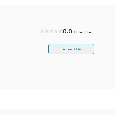
0.0
Ortalama Puan
Yorum Ekle