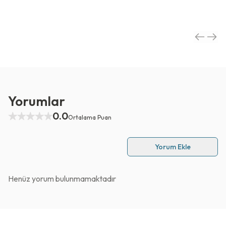
Yorumlar
0.0
Ortalama Puan
Yorum Ekle
Henüz yorum bulunmamaktadır