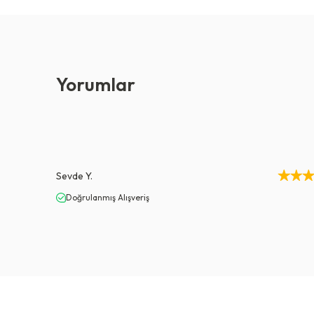
Yorumlar
Sevde
Y.
Doğrulanmış Alışveriş