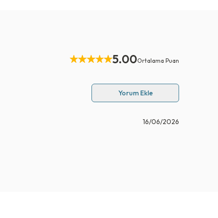
5.00
Ortalama Puan
Yorum Ekle
16/06/2026