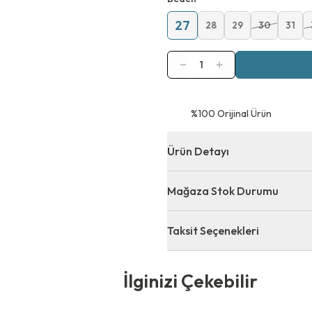
27
28
29
30
31
1
⁠%100 Orijinal Ürün
Ürün Detayı
Mağaza Stok Durumu
Taksit Seçenekleri
 Çekebilir