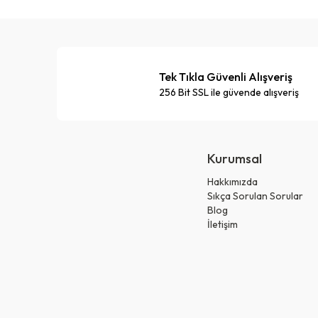
Tek Tıkla Güvenli Alışveriş
256 Bit SSL ile güvende alışveriş
Kurumsal
Hakkımızda
Sıkça Sorulan Sorular
Blog
İletişim