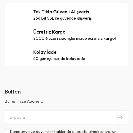
Tek Tıkla Güvenli Alışveriş
256 Bit SSL ile güvende alışveriş
Ücretsiz Kargo
2000 ₺ üzeri siparişlerinizde ücretsiz kargo!
Kolay İade
60 gün içerisinde kolay iade
Bülten
Bültenimize Abone Ol
Kampanya ve duyurular hakkında e-posta almak istiyorum.