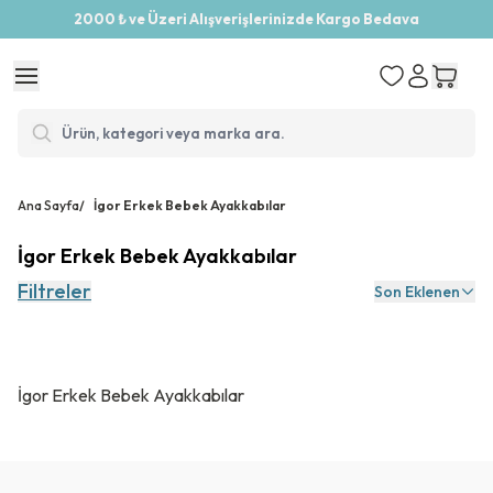
2000 ₺ ve Üzeri Alışverişlerinizde Kargo Bedava
Ana Sayfa
/
İgor Erkek Bebek Ayakkabılar
İgor Erkek Bebek Ayakkabılar
Filtreler
Son Eklenen
İgor Erkek Bebek Ayakkabılar