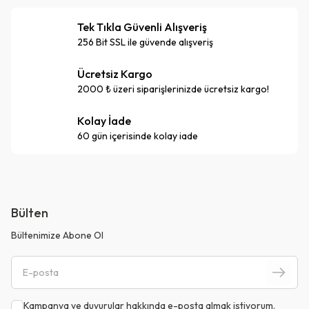
Tek Tıkla Güvenli Alışveriş
256 Bit SSL ile güvende alışveriş
Ücretsiz Kargo
2000 ₺ üzeri siparişlerinizde ücretsiz kargo!
Kolay İade
60 gün içerisinde kolay iade
Bülten
Bültenimize Abone Ol
Kampanya ve duyurular hakkında e-posta almak istiyorum.