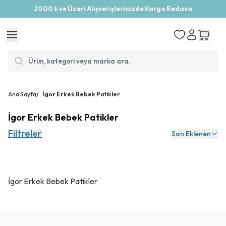
2000 ₺ ve Üzeri Alışverişlerinizde Kargo Bedava
Ana Sayfa
/
İgor Erkek Bebek Patikler
İgor Erkek Bebek Patikler
Filtreler
Son Eklenen
İgor Erkek Bebek Patikler