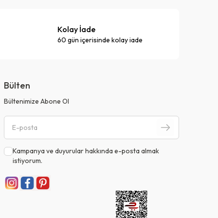
Kolay İade
60 gün içerisinde kolay iade
Bülten
Bültenimize Abone Ol
Kampanya ve duyurular hakkında e-posta almak
istiyorum.