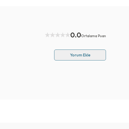
0.0
Ortalama Puan
Yorum Ekle