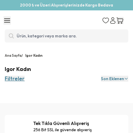
2000 ₺ ve Üzeri Alışverişlerinizde Kargo Bedava
Ana Sayfa
/
Igor Kadın
Igor Kadın
Filtreler
Son Eklenen
Tek Tıkla Güvenli Alışveriş
256 Bit SSL ile güvende alışveriş