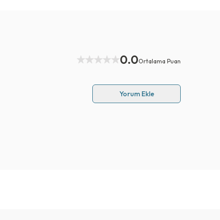
0.0
Ortalama Puan
Yorum Ekle