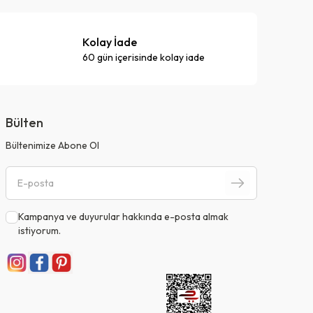
Kolay İade
60 gün içerisinde kolay iade
Bülten
Bültenimize Abone Ol
Kampanya ve duyurular hakkında e-posta almak
istiyorum.