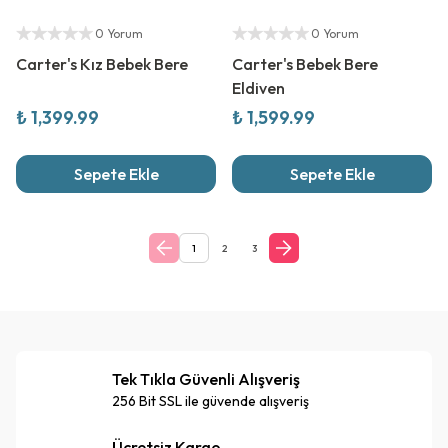
Yetkili Satıcı
Yetkili Satıcı
0 Yorum
0 Yorum
Carter's Kız Bebek Bere
Carter's Bebek Bere
Eldiven
₺ 1,399.99
₺ 1,599.99
Sepete Ekle
Sepete Ekle
1
2
3
Tek Tıkla Güvenli Alışveriş
256 Bit SSL ile güvende alışveriş
Ücretsiz Kargo