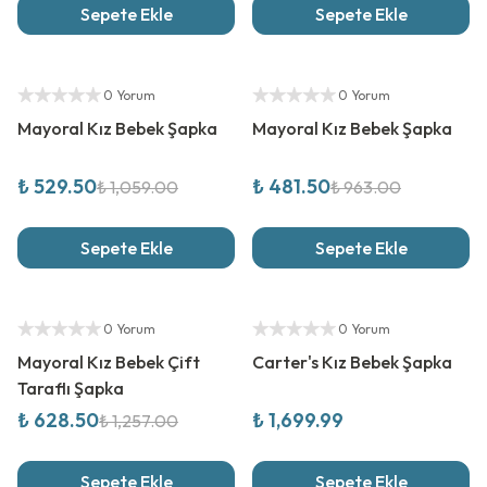
Sepete Ekle
Sepete Ekle
%
50
İndirim
%
50
İndirim
Yetkili Satıcı
Yetkili Satıcı
0 Yorum
0 Yorum
Mayoral Kız Bebek Şapka
Mayoral Kız Bebek Şapka
₺ 529.50
₺ 481.50
₺ 1,059.00
₺ 963.00
Sepete Ekle
Sepete Ekle
%
50
İndirim
Yeni Sezon
Yetkili Satıcı
Yetkili Satıcı
0 Yorum
0 Yorum
Mayoral Kız Bebek Çift
Carter's Kız Bebek Şapka
Taraflı Şapka
₺ 628.50
₺ 1,699.99
₺ 1,257.00
Sepete Ekle
Sepete Ekle