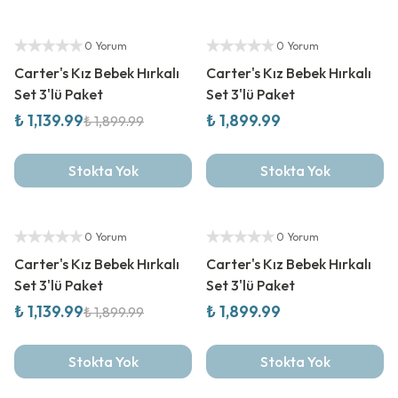
%
40
İndirim
Yeni Sezon
Yetkili Satıcı
Yetkili Satıcı
0 Yorum
0 Yorum
Carter's Kız Bebek Hırkalı
Carter's Kız Bebek Hırkalı
Set 3'lü Paket
Set 3'lü Paket
₺ 1,139.99
₺ 1,899.99
₺ 1,899.99
Stokta Yok
Stokta Yok
%
40
İndirim
Yeni Sezon
Yetkili Satıcı
Yetkili Satıcı
0 Yorum
0 Yorum
Carter's Kız Bebek Hırkalı
Carter's Kız Bebek Hırkalı
Set 3'lü Paket
Set 3'lü Paket
₺ 1,139.99
₺ 1,899.99
₺ 1,899.99
Stokta Yok
Stokta Yok