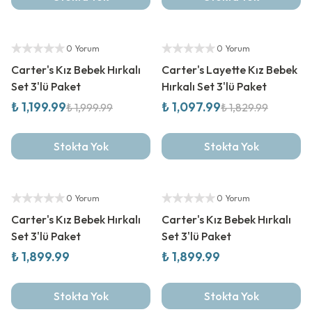
%
40
İndirim
%
40
İndirim
Yetkili Satıcı
Yetkili Satıcı
0 Yorum
0 Yorum
Carter's Kız Bebek Hırkalı
Carter's Layette Kız Bebek
Set 3'lü Paket
Hırkalı Set 3'lü Paket
₺ 1,199.99
₺ 1,097.99
₺ 1,999.99
₺ 1,829.99
Stokta Yok
Stokta Yok
Yeni Sezon
Yeni Sezon
Yetkili Satıcı
Yetkili Satıcı
0 Yorum
0 Yorum
Carter's Kız Bebek Hırkalı
Carter's Kız Bebek Hırkalı
Set 3'lü Paket
Set 3'lü Paket
₺ 1,899.99
₺ 1,899.99
Stokta Yok
Stokta Yok