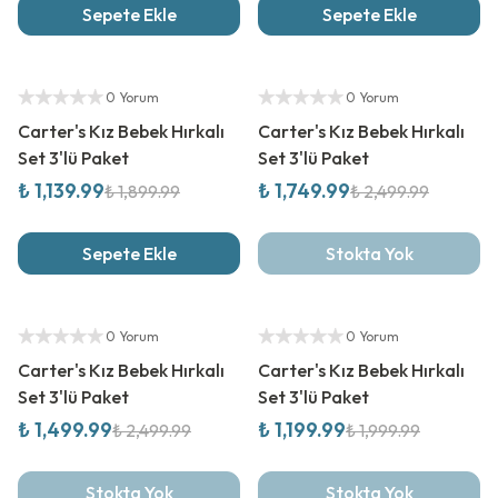
Sepete Ekle
Sepete Ekle
%
40
İndirim
%
30
İndirim
Yetkili Satıcı
Yetkili Satıcı
0 Yorum
0 Yorum
Carter's Kız Bebek Hırkalı
Carter's Kız Bebek Hırkalı
Set 3'lü Paket
Set 3'lü Paket
₺ 1,139.99
₺ 1,749.99
₺ 1,899.99
₺ 2,499.99
Sepete Ekle
Stokta Yok
%
40
İndirim
%
40
İndirim
Yetkili Satıcı
Yetkili Satıcı
0 Yorum
0 Yorum
Carter's Kız Bebek Hırkalı
Carter's Kız Bebek Hırkalı
Set 3'lü Paket
Set 3'lü Paket
₺ 1,499.99
₺ 1,199.99
₺ 2,499.99
₺ 1,999.99
Stokta Yok
Stokta Yok