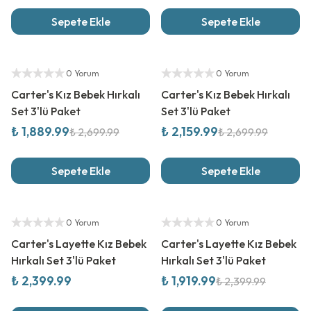
Sepete Ekle
Sepete Ekle
%
30
İndirim
%
20
İndirim
Yetkili Satıcı
Yetkili Satıcı
0 Yorum
0 Yorum
Carter's Kız Bebek Hırkalı
Carter's Kız Bebek Hırkalı
Set 3'lü Paket
Set 3'lü Paket
₺ 1,889.99
₺ 2,159.99
₺ 2,699.99
₺ 2,699.99
Sepete Ekle
Sepete Ekle
Yeni Sezon
%
20
İndirim
Yetkili Satıcı
Yetkili Satıcı
0 Yorum
0 Yorum
Carter's Layette Kız Bebek
Carter's Layette Kız Bebek
Hırkalı Set 3'lü Paket
Hırkalı Set 3'lü Paket
₺ 2,399.99
₺ 1,919.99
₺ 2,399.99